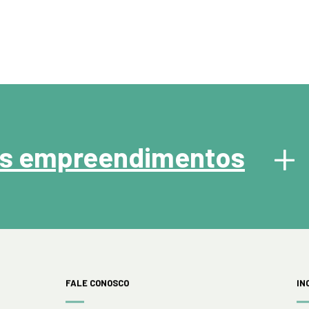
+
os empreendimentos
FALE CONOSCO
IN