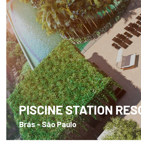
PISCINE STATION RES
Brás - São Paulo