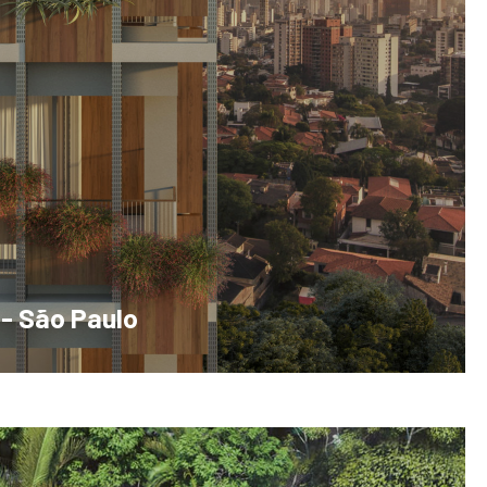
 - São Paulo
 96m² - 1 ou 2 vagas