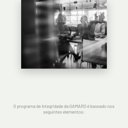
O programa de Integridade da GAMARO é baseado nos
seguintes elementos: