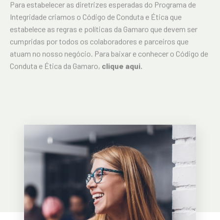
Para estabelecer as diretrizes esperadas do Programa de
Integridade criamos o Código de Conduta e Ética que
estabelece as regras e políticas da Gamaro que devem ser
cumpridas por todos os colaboradores e parceiros que
atuam no nosso negócio. Para baixar e conhecer o Código de
Conduta e Ética da Gamaro,
clique aqui
.