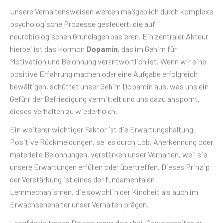
Unsere Verhaltensweisen werden maßgeblich durch komplexe
psychologische Prozesse gesteuert, die auf
neurobiologischen Grundlagen basieren. Ein zentraler Akteur
hierbei ist das Hormon
Dopamin
, das im Gehirn für
Motivation und Belohnung verantwortlich ist. Wenn wir eine
positive Erfahrung machen oder eine Aufgabe erfolgreich
bewältigen, schüttet unser Gehirn Dopamin aus, was uns ein
Gefühl der Befriedigung vermittelt und uns dazu anspornt,
dieses Verhalten zu wiederholen.
Ein weiterer wichtiger Faktor ist die Erwartungshaltung.
Positive Rückmeldungen, sei es durch Lob, Anerkennung oder
materielle Belohnungen, verstärken unser Verhalten, weil sie
unsere Erwartungen erfüllen oder übertreffen. Dieses Prinzip
der Verstärkung ist eines der fundamentalen
Lernmechanismen, die sowohl in der Kindheit als auch im
Erwachsenenalter unser Verhalten prägen.
Langfristig tragen Belohnungen dazu bei, Gewohnheiten zu