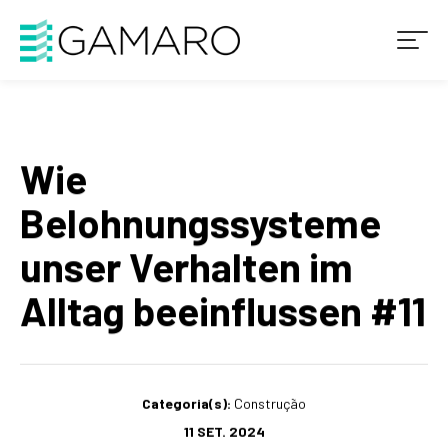
Wie
Belohnungssysteme
unser Verhalten im
Alltag beeinflussen #11
Categoria(s):
Construção
11 SET. 2024