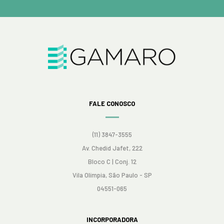
FALE CONOSCO
(11) 3847-3555
Av. Chedid Jafet, 222
Bloco C | Conj. 12
Vila Olímpia, São Paulo - SP
04551-065
INCORPORADORA