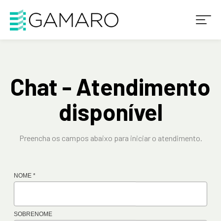
Chat - Atendimento
disponível
Preencha os campos abaixo para iniciar o atendimento.