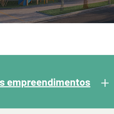
+
os empreendimentos