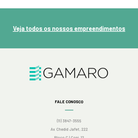
Veja todos os nossos empreendimentos
FALE CONOSCO
(11) 3847-3555
Av. Chedid Jafet, 222
Bloco C | Conj. 12