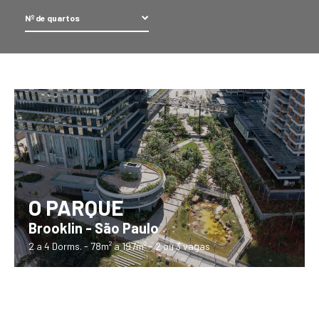
O PARQUE
Brooklin - São Paulo
2 a 4 Dorms. - 78m² a 197m² - 2 ou 3 vagas